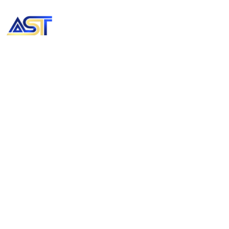
PT Adiprima Sarana Teknik